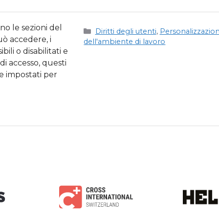
no le sezioni del
Categorie
Diritti degli utenti
,
Personalizzazio
ò accedere, i
dell'ambiente di lavoro
bili o disabilitati e
i di accesso, questi
 impostati per