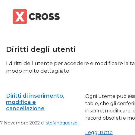
Vai
al
contenuto
Diritti degli utenti
I diritti dell’utente per accedere e modificare la
modo molto dettagliato
Diritti di inserimento,
Ogni utente può esser
modifica e
table, che gli conferir
cancellazione
inserire, modificare,
record obsoleti e mod
7 Novembre 2022
di
stefanoquerze
Leggi tutto