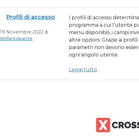
Profili di accesso
I profili di accesso determina
programma a cui l’utente pu
19 Novembre 2022
di
menu disponibili, i campi invisi
stefanoquerze
altre opzioni. Grazie ai profil
parametri non devono essere
ogni singolo utente.
Leggi tutto