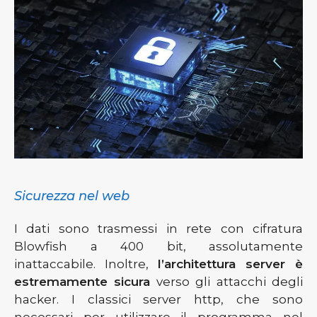
Sicurezza nel web
I dati sono trasmessi in rete con cifratura
Blowfish a 400 bit, assolutamente
inattaccabile. Inoltre,
l’architettura server è
estremamente sicura
verso gli attacchi degli
hacker. I classici server http, che sono