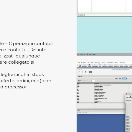
e – Operazioni contabili
i e contatti – Distinte
lizzati: qualunque
ere collegato ai
egli articoli in stock
ferte, ordini, ecc.) con
rd processor