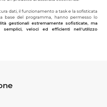
ura dati, il funzionamento a task e la sofisticata
lla base del programma, hanno permesso lo
lità gestionali estremamente sofisticate, ma
emplici, veloci ed efficienti nell’utilizzo
ione