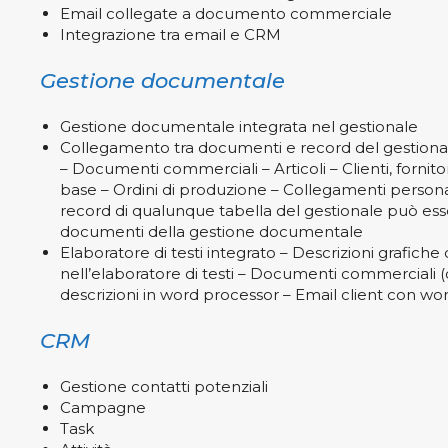
Email collegate a documento commerciale
Integrazione tra email e CRM
Gestione documentale
Gestione documentale integrata nel gestionale
Collegamento tra documenti e record del gestional
– Documenti commerciali – Articoli – Clienti, fornitor
base – Ordini di produzione – Collegamenti persona
record di qualunque tabella del gestionale può ess
documenti della gestione documentale
Elaboratore di testi integrato – Descrizioni grafiche d
nell’elaboratore di testi – Documenti commerciali (of
descrizioni in word processor – Email client con wo
CRM
Gestione contatti potenziali
Campagne
Task