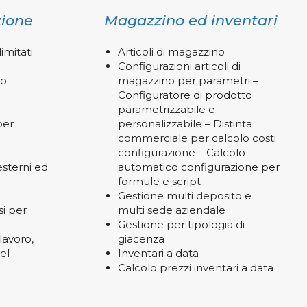
zione
Magazzino ed inventari
limitati
Articoli di magazzino
Configurazioni articoli di
lo
magazzino per parametri –
Configuratore di prodotto
parametrizzabile e
per
personalizzabile – Distinta
commerciale per calcolo costi
configurazione – Calcolo
esterni ed
automatico configurazione per
formule e script
Gestione multi deposito e
si per
multi sede aziendale
Gestione per tipologia di
lavoro,
giacenza
el
Inventari a data
Calcolo prezzi inventari a data