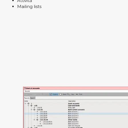
Attività
Mailing lists