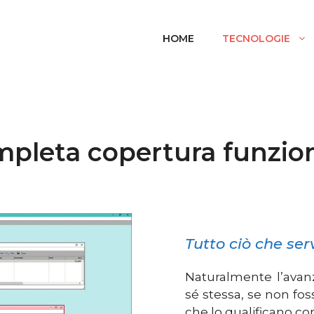
HOME
TECNOLOGIE
pleta copertura funzio
Tutto ciò che se
Naturalmente l’avanz
sé stessa, se non fos
che lo qualificano co