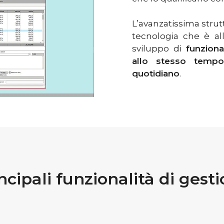
L’avanzatissima strutt
tecnologia che è a
sviluppo di
funziona
allo stesso tempo s
quotidiano
.
ncipali funzionalità di gest