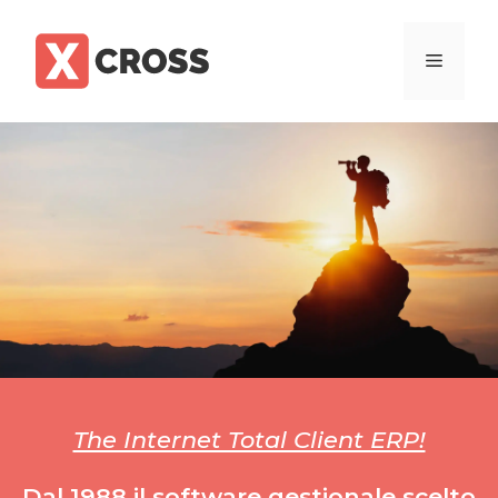
The Internet Total Client ERP!
Dal
1988
il software gestionale scelto