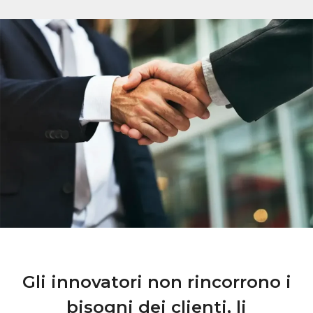
Gli innovatori non rincorrono i
bisogni dei clienti, li