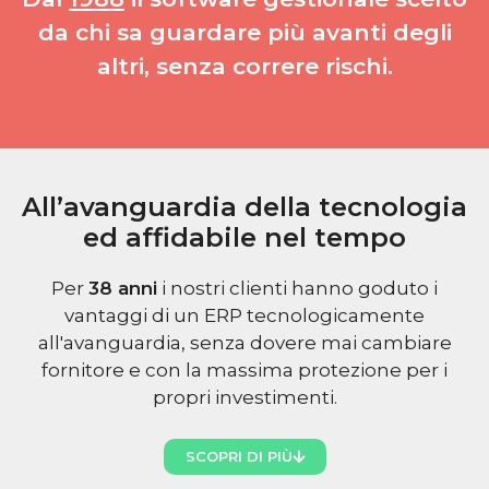
da chi sa guardare più avanti degli
altri, senza correre rischi.
All’avanguardia della tecnologia
ed affidabile nel tempo
Per
38
anni
i nostri clienti hanno goduto i
vantaggi di un ERP tecnologicamente
all'avanguardia, senza dovere mai cambiare
fornitore e con la massima protezione per i
propri investimenti.
SCOPRI DI PIÙ